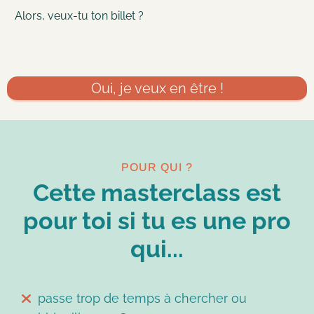
Alors, veux-tu ton billet ?
Oui, je veux en être !
POUR QUI ?
Cette masterclass est
pour toi si tu es une pro
qui...
passe trop de temps à chercher ou