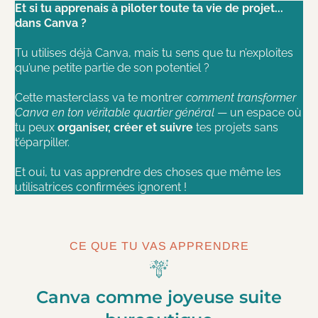
Et si tu apprenais à piloter toute ta vie de projet...
dans Canva ?
Tu utilises déjà Canva, mais tu sens que tu n’exploites
qu’une petite partie de son potentiel ?
Cette masterclass va te montrer
comment transformer
Canva en ton véritable quartier général
— un espace où
tu peux
organiser, créer et suivre
tes projets sans
t’éparpiller.
Et oui, tu vas apprendre des choses que même les
utilisatrices confirmées ignorent !
CE QUE TU VAS APPRENDRE
Canva comme joyeuse suite