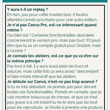
Y aura-t-il un replay ?
Eh non, pas pour cette masterclass. Il faudra
attendre l'année prochaine pour une autre édition.
Je n'ai pas Canva Pro, est-ce intéressant quand
même ?
Oui bien sûr ! Certaines fonctionnalités abordées
concerneront la version pro, mais pas tout ! Et peut-
être que tu as un compte gratuit pour l'instant, mais
à l'avenir ?
Je connais tes ateliers, est-ce que ça va être sur
le même principe ?
Pas tout à fait, il y aura aussi plein de trucs et
astuces, mais cette fois ça sera assez "descendant"
et bien moins interactif que les ateliers.
Je débute sur Canva, n'est-ce pas trop avancé ?
Si tu es très débutant, ne prends pas peur devant
toutes ses fonctionnalités. Prends en compte, que je
vais montrer beaucoup de choses, et que ce n'est
pas grave si à cet instant tu ne te sens pas du tout
pour les reproduire. Je t'invite à prendre une posture