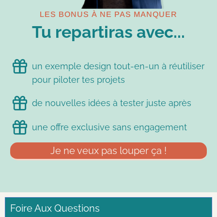
LES BONUS À NE PAS MANQUER
Tu repartiras avec...
un exemple design tout-en-un à réutiliser
pour piloter tes projets
de nouvelles idées à tester juste après
une offre exclusive sans engagement
Je ne veux pas louper ça !
Foire Aux Questions