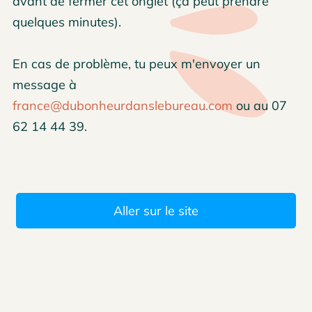
avant de fermer cet onglet (ça peut prendre
quelques minutes).
En cas de problème, tu peux m'envoyer un
message à
france@dubonheurdanslebureau.com
ou au 07
62 14 44 39.
Aller sur le site