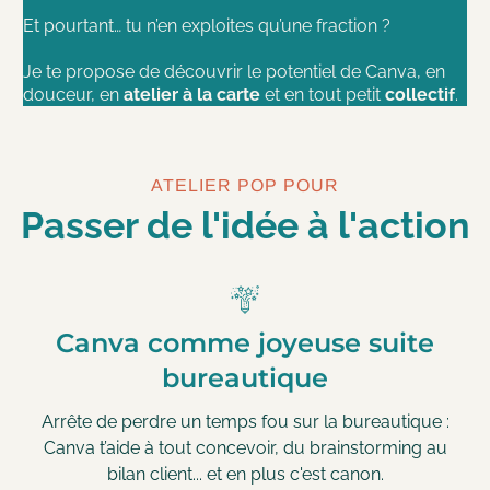
Et pourtant… tu n’en exploites qu’une fraction ?
Je te propose de découvrir le potentiel de Canva, en
douceur, en
atelier à la carte
et en tout petit
collectif
.
ATELIER POP POUR
Passer de l'idée à l'action
Canva comme joyeuse suite
bureautique
Arrête de perdre un temps fou sur la bureautique :
Canva t’aide à tout concevoir, du brainstorming au
bilan client... et en plus c'est canon.