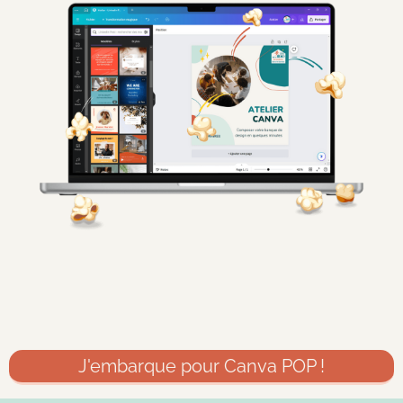
J'embarque pour Canva POP !