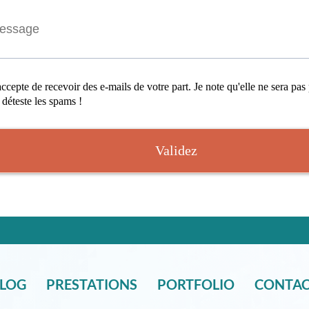
accepte de recevoir des e-mails de votre part. Je note qu'elle ne sera pa
déteste les spams !
Validez
LOG
PRESTATIONS
PORTFOLIO
CONTA