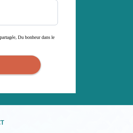
s partagée, Du bonheur dans le
CT