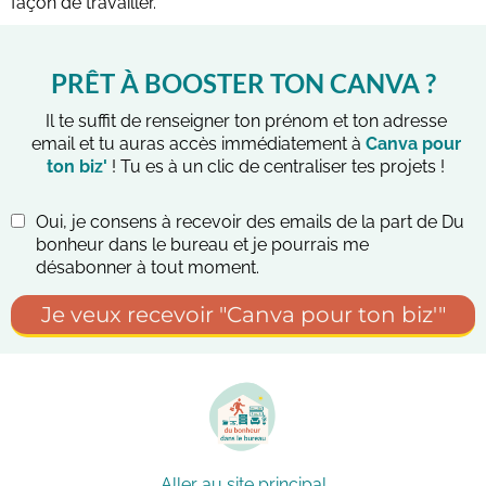
façon de travailler.
PRÊT À BOOSTER TON CANVA ?
Il te suffit de renseigner ton prénom et ton adresse
email et tu auras accès immédiatement à
Canva pour
ton biz'
! Tu es à un clic de centraliser tes projets !
Oui, je consens à recevoir des emails de la part de Du
bonheur dans le bureau et je pourrais me
désabonner à tout moment.
Je veux recevoir "Canva pour ton biz'"
Aller au site principal