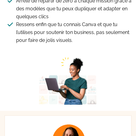
Arrête de repartir de zéro à chaque mission grâce à
des modèles que tu peux dupliquer et adapter en
quelques clics
Ressens enfin que tu connais Canva et
que tu
l’utilises pour soutenir ton business, pas seulement
pour faire de jolis visuels.