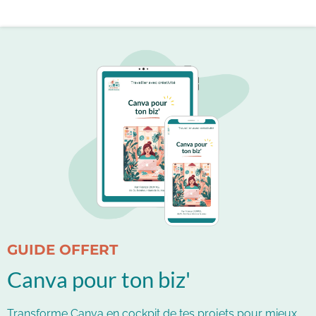
GUIDE OFFERT
Canva pour ton biz'
Transforme Canva en cockpit de tes projets pour mieux