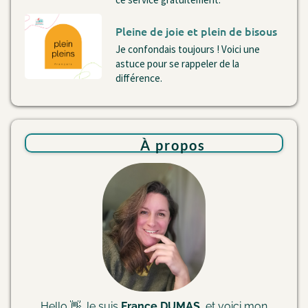
Pleine de joie et plein de bisous
Je confondais toujours ! Voici une
astuce pour se rappeler de la
différence.
À
propos
Hello 👋 Je suis
France DUMAS
, et voici mon