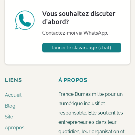
Vous souhaitez discuter
d'abord?
Contactez-moi via WhatsApp.
lancer le clavardage (chat)
LIENS
À
PROPOS
France Dumas milite pour un
Accueil
numérique inclusif et
Blog
responsable. Elle soutient les
Site
entrepreneur·e·s dans leur
Àpropos
quotidien, leur organisation et