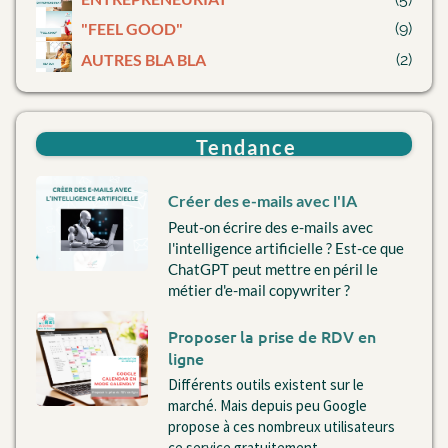
"
FEEL GOOD"
(9)
AUTRES BLA BLA
(2)
Tendance
Créer des e-mails avec l'IA
Peut-on écrire des e-mails avec
l'intelligence artificielle ? Est-ce que
ChatGPT peut mettre en péril le
métier d'e-mail copywriter ?
Proposer la prise de RDV en
ligne
Différents outils existent sur le
marché. Mais depuis peu Google
propose à ces nombreux utilisateurs
ce service gratuitement.