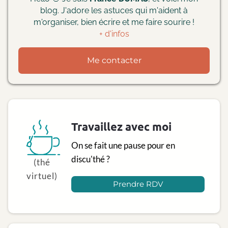
blog. J'adore les astuces qui m'aident à
m'organiser, bien écrire et me faire sourire !
+ d'infos
Me contacter
Travaillez avec moi
On se fait une pause pour en
discu'thé ?
(thé
virtuel)
Prendre RDV