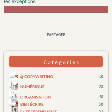
les exceptions.
PARTAGER
Catégories
@ COPYWRITING
(6)
NUMÉRIQUE
(5)
(6)
ORGANISATION
BIEN ÉCRIRE
(8)
E
NTREPRENEURIAT
(5)