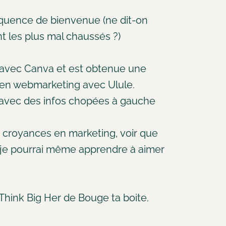
équence de bienvenue (ne dit-on
t les plus mal chaussés ?)
s avec Canva et est obtenue une
 en webmarketing avec Ulule.
r avec des infos chopées à gauche
s croyances en marketing, voir que
, je pourrai même apprendre à aimer
 Think Big Her de Bouge ta boite.