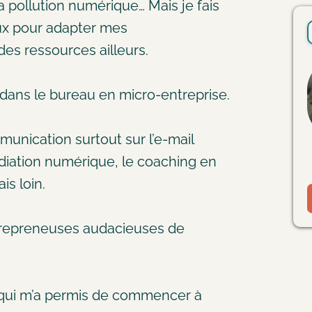
 pollution numérique… Mais je fais
ux pour adapter mes
es ressources ailleurs.
dans le bureau en micro-entreprise.
unication surtout sur l’e-mail
diation numérique, le coaching en
is loin.
ntrepreneuses audacieuses de
 qui m’a permis de commencer à