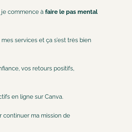
e je commence à
faire le pas mental
à mes services et ça s’est très bien
fiance, vos retours positifs,
ctifs en ligne sur Canva.
our continuer ma mission de