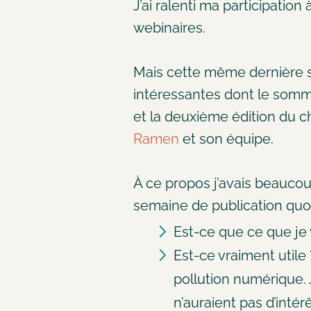
J’ai ralenti ma participatio
webinaires.
Mais cette même dernière s
intéressantes dont le som
et la deuxième édition du 
Ramen
et son équipe.
À ce propos j’avais beaucou
semaine de publication quot
Est-ce que ce que je 
Est-ce vraiment utile
pollution numérique. 
n’auraient pas d’intér