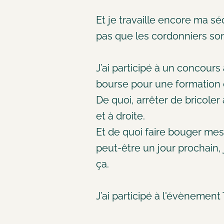
Et je travaille encore ma s
pas que les cordonniers son
J’ai participé à un concour
bourse pour une formation
De quoi, arrêter de bricole
et à droite.
Et de quoi faire bouger me
peut-être un jour prochain
ça.
J’ai participé à l'évènement