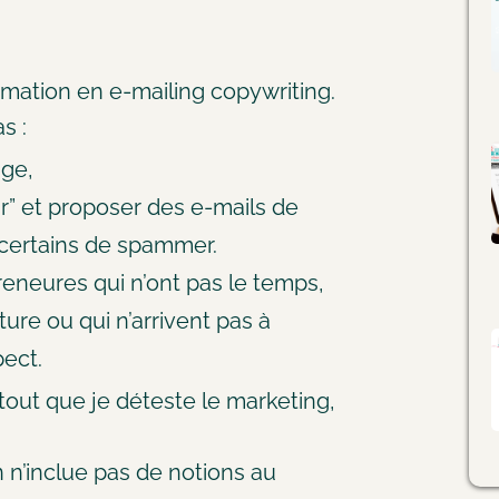
rmation en e-mailing copywriting.
s :
age,
eur” et proposer des e-mails de
à certains de spammer.
reneures qui n’ont pas le temps,
iture ou qui n’arrivent pas à
pect.
tout que je déteste le marketing,
n n’inclue pas de notions au