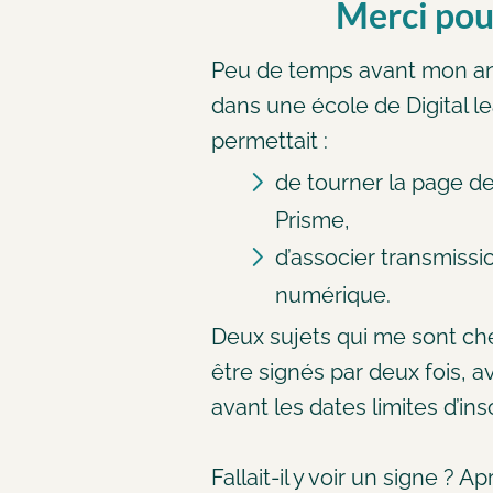
Merci pou
Peu de temps avant mon ann
dans une école de Digital le
permettait :
de tourner la page d
Prisme,
d’associer transmiss
numérique.
Deux sujets qui me sont che
être signés par deux fois, a
avant les dates limites d’insc
Fallait-il y voir un signe ? 