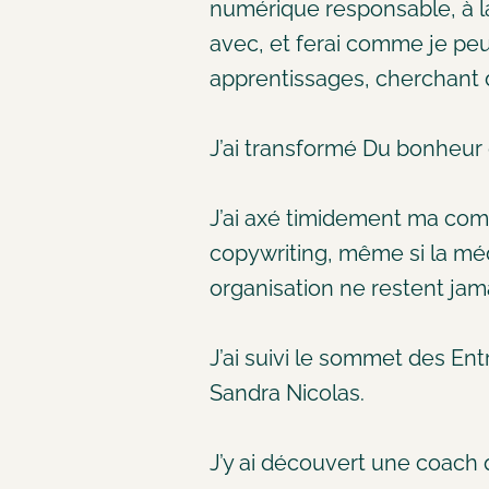
numérique responsable, à la
avec, et ferai comme je pe
apprentissages, cherchant d
J’ai transformé Du bonheur 
J’ai axé timidement ma comm
copywriting, même si la mé
organisation ne restent jama
J’ai suivi le sommet des E
Sandra Nicolas.
J’y ai découvert une coach