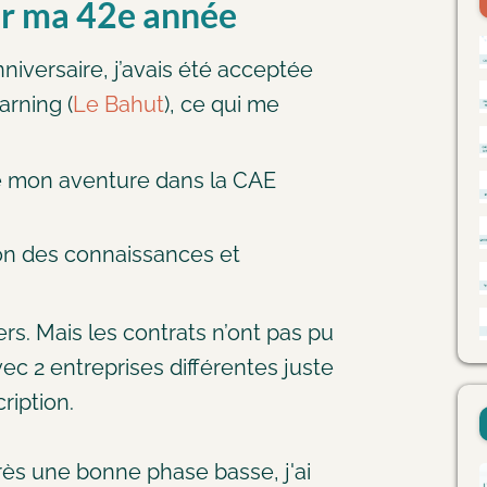
r ma 42e année
iversaire, j’avais été acceptée
arning (
Le Bahut
), ce qui me
e mon aventure dans la CAE
ion des connaissances et
rs. Mais les contrats n’ont pas pu
vec 2 entreprises différentes juste
ription.
Après une bonne phase basse, j'ai