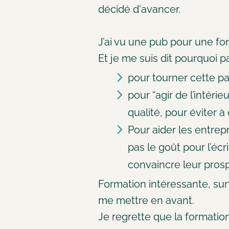
décidé d'avancer.
J’ai vu une pub pour une fo
Et je me suis dit pourquoi pa
pour tourner cette p
pour “agir de l’intéri
qualité, pour éviter 
Pour aider les entrep
pas le goût pour l’écr
convaincre leur pros
Formation intéressante, sur
me mettre en avant.
Je regrette que la formatio