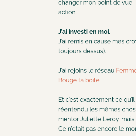
changer mon point de vue,
action.
J’ai investi en moi.
J’ai remis en cause mes croy
toujours dessus).
J’ai rejoins le réseau
Femmes
Bouge ta boite
.
Et c’est exactement ce qu’il 
réentendu les mêmes chose
mentor Juliette Leroy, mais 
Ce n’était pas encore le m