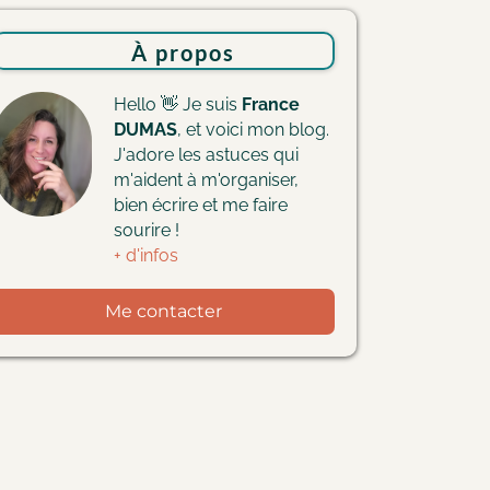
À
propos
Hello 👋 Je suis
France
DUMAS
, et voici mon blog.
J'adore les astuces qui
m'aident à m'organiser,
bien écrire et me faire
sourire !
+ d'infos
Me contacter