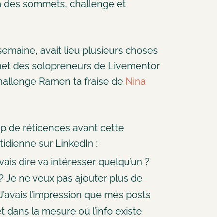
n à des sommets, challenge et
emaine, avait lieu plusieurs choses
met des solopreneurs de Livementor
challenge Ramen ta fraise de
Nina
p de réticences avant cette
idienne sur LinkedIn :
vais dire va intéresser quelqu’un ?
 ? Je ne veux pas ajouter plus de
J’avais l’impression que mes posts
êt dans la mesure où l’info existe