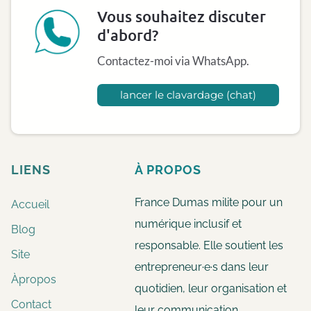
Vous souhaitez discuter
d'abord?
Contactez-moi via WhatsApp.
lancer le clavardage (chat)
LIENS
À
PROPOS
France Dumas milite pour un
Accueil
numérique inclusif et
Blog
responsable. Elle soutient les
Site
entrepreneur·e·s dans leur
Àpropos
quotidien, leur organisation et
Contact
leur communication.