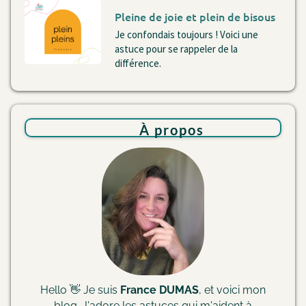
Pleine de joie et plein de bisous
Je confondais toujours ! Voici une
astuce pour se rappeler de la
différence.
À
propos
Hello 👋 Je suis
France DUMAS
, et voici mon
blog. J'adore les astuces qui m'aident à