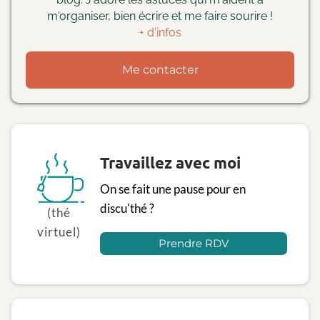
m'organiser, bien écrire et me faire sourire !
+ d'infos
Me contacter
Travaillez avec moi
On se fait une pause pour en
discu'thé ?
(thé
virtuel)
Prendre RDV