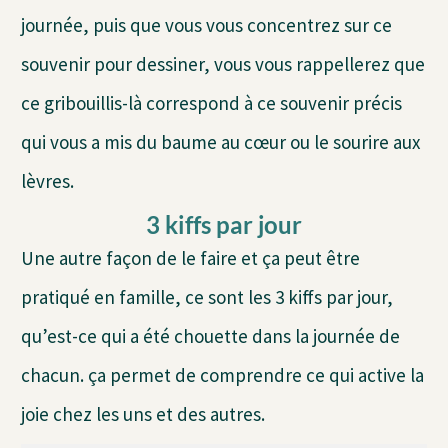
journée, puis que vous vous concentrez sur ce
souvenir pour dessiner, vous vous rappellerez que
ce gribouillis-là correspond à ce souvenir précis
qui vous a mis du baume au cœur ou le sourire aux
lèvres.
3 kiffs par jour
Une autre façon de le faire et ça peut être
pratiqué en famille, ce sont les 3 kiffs par jour,
qu’est-ce qui a été chouette dans la journée de
chacun. ça permet de comprendre ce qui active la
joie chez les uns et des autres.