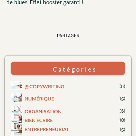
de blues. Effet booster garanti !
PARTAGER
Catégories
@ COPYWRITING
(6)
NUMÉRIQUE
(5)
(6)
ORGANISATION
BIEN ÉCRIRE
(8)
E
NTREPRENEURIAT
(5)