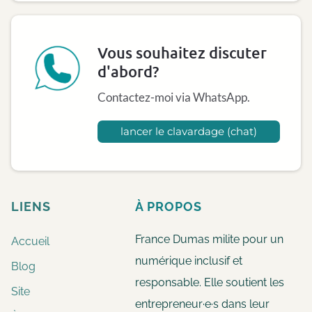
Vous souhaitez discuter
d'abord?
Contactez-moi via WhatsApp.
lancer le clavardage (chat)
LIENS
À
PROPOS
France Dumas milite pour un
Accueil
numérique inclusif et
Blog
responsable. Elle soutient les
Site
entrepreneur·e·s dans leur