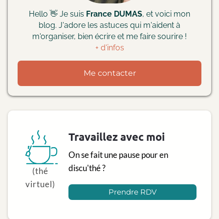
Hello 👋 Je suis
France DUMAS
, et voici mon
blog. J'adore les astuces qui m'aident à
m'organiser, bien écrire et me faire sourire !
+ d'infos
Me contacter
Travaillez avec moi
On se fait une pause pour en
discu'thé ?
(thé
virtuel)
Prendre RDV