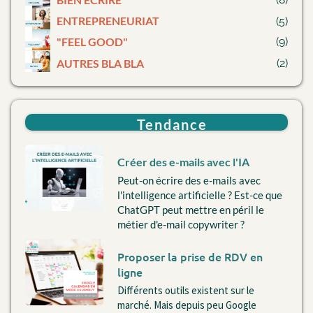
E
NTREPRENEURIAT
(5)
"
FEEL GOOD"
(9)
AUTRES BLA BLA
(2)
Tendance
Créer des e-mails avec l'IA
Peut-on écrire des e-mails avec
l'intelligence artificielle ? Est-ce que
ChatGPT peut mettre en péril le
métier d'e-mail copywriter ?
Proposer la prise de RDV en
ligne
Différents outils existent sur le
marché. Mais depuis peu Google