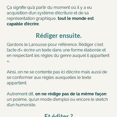
Ça signifie qu’à partir du moment où il y a eu
acquisition d’un système d’écriture et de sa
représentation graphique,
tout le monde est
capable d’écrire
.
Rédiger ensuite.
Gardons le Larousse pour référence. Rédiger c'est
l’acte d’« écrire un texte dans une forme élaborée et
en respectant les règles du genre auquel il appartient
».
Ainsi, on ne se contente pas ici d’écrire mais aussi de
se conformer aux règles auxquelles le texte
appartient.
Autrement dit,
on ne rédige pas de la même façon
un poème, qu’un mode d’emploi ou encore le sketch
d’un humoriste.
Et éditer ?