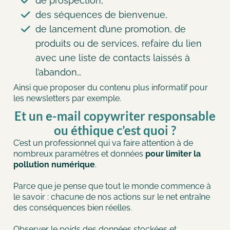
de prospection,
des séquences de bienvenue,
de lancement d’une promotion, de
produits ou de services, refaire du lien
avec une liste de contacts laissés à
l’abandon…
Ainsi que proposer du contenu plus informatif pour
les newsletters par exemple.
Et un e-mail copywriter responsable
ou éthique c’est quoi ?
C’est un professionnel qui va faire attention à de
nombreux paramètres et données
pour limiter la
pollution numérique
.
Parce que je pense que tout le monde commence à
le savoir : chacune de nos actions sur le net entraîne
des conséquences bien réelles.
Observer le poids des données stockées et