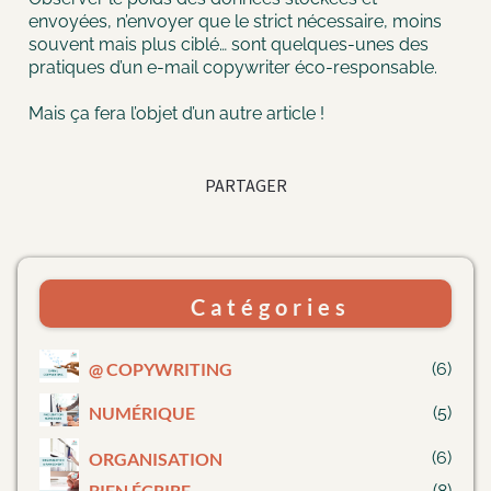
envoyées, n’envoyer que le strict nécessaire, moins
souvent mais plus ciblé… sont quelques-unes des
pratiques d’un e-mail copywriter éco-responsable.
Mais ça fera l’objet d’un autre article !
PARTAGER
Catégories
@ COPYWRITING
(6)
NUMÉRIQUE
(5)
(6)
ORGANISATION
BIEN ÉCRIRE
(8)